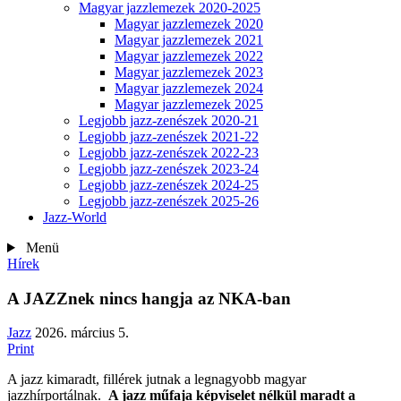
Magyar jazzlemezek 2020-2025
Magyar jazzlemezek 2020
Magyar jazzlemezek 2021
Magyar jazzlemezek 2022
Magyar jazzlemezek 2023
Magyar jazzlemezek 2024
Magyar jazzlemezek 2025
Legjobb jazz-zenészek 2020-21
Legjobb jazz-zenészek 2021-22
Legjobb jazz-zenészek 2022-23
Legjobb jazz-zenészek 2023-24
Legjobb jazz-zenészek 2024-25
Legjobb jazz-zenészek 2025-26
Jazz-World
Menü
Hírek
A JAZZnek nincs hangja az NKA-ban
Jazz
2026. március 5.
Print
A jazz kimaradt, fillérek jutnak a legnagyobb magyar
jazzhírportálnak.
A jazz műfaja képviselet nélkül maradt a