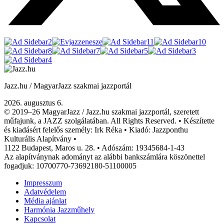
Jazz.hu / MagyarJazz szakmai jazzportál
2026. augusztus 6.
© 2019–26 MagyarJazz / Jazz.hu szakmai jazzportál, szeretett
műfajunk, a JAZZ szolgálatában. All Rights Reserved. • Készítette
és kiadásért felelős személy: Irk Réka • Kiadó: Jazzponthu
Kulturális Alapítvány •
1122 Budapest, Maros u. 28. • Adószám: 19345684-1-43
Az alapítványnak adományt az alábbi bankszámlára köszönettel
fogadjuk: 10700770-73692180-51100005
Impresszum
Adatvédelem
Média ajánlat
Harmónia Jazzműhely
Kapcsolat